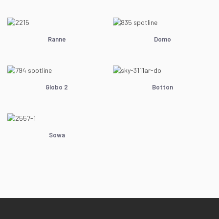
Ranne
Domo
Globo 2
Botton
Sowa