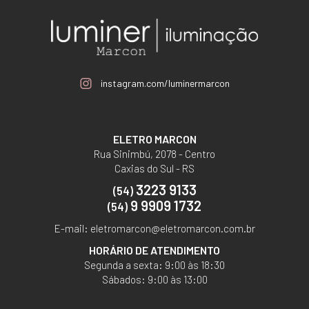
instagram.com/luminermarcon
ELETRO MARCON
Rua Sinimbú, 2078 - Centro
Caxias do Sul - RS
3223 9133
(54)
9 9909 1732
(54)
E-mail:
eletromarcon@eletromarcon.com.br
HORÁRIO DE ATENDIMENTO
Segunda a sexta: 9:00 às 18:30
Sábados: 9:00 às 13:00