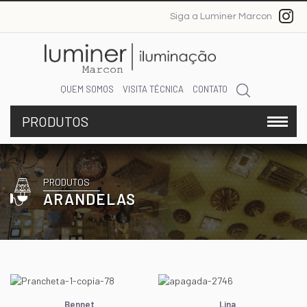
Siga a Luminer Marcon
QUEM SOMOS
VISITA TÉCNICA
CONTATO
PRODUTOS
ARANDELAS
Bennet
Lina