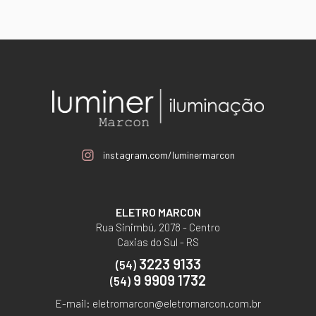
instagram.com/luminermarcon
ELETRO MARCON
Rua Sinimbú, 2078 - Centro
Caxias do Sul - RS
3223 9133
(54)
9 9909 1732
(54)
E-mail:
eletromarcon@eletromarcon.com.br