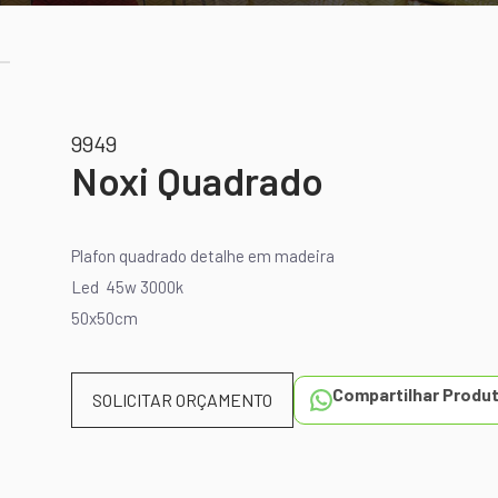
9949
Noxi Quadrado
Plafon quadrado detalhe em madeira
Led 45w 3000k
50x50cm
Compartilhar Produ
SOLICITAR ORÇAMENTO