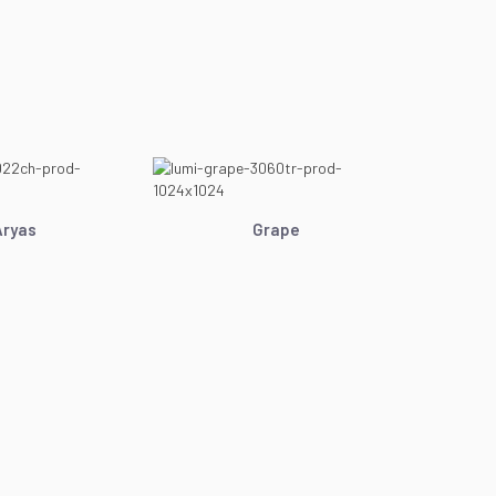
Aryas
Grape